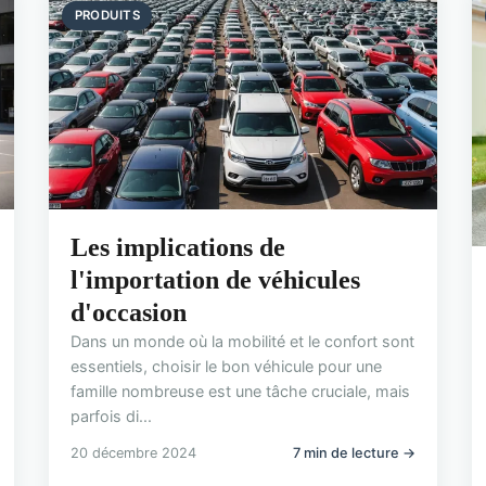
PRODUITS
Les implications de
l'importation de véhicules
d'occasion
Dans un monde où la mobilité et le confort sont
essentiels, choisir le bon véhicule pour une
famille nombreuse est une tâche cruciale, mais
parfois di...
20 décembre 2024
7 min de lecture →