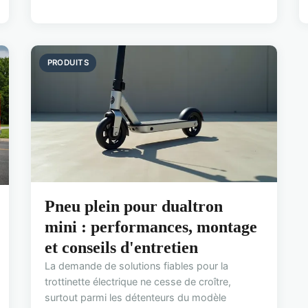
PRODUITS
Pneu plein pour dualtron
mini : performances, montage
et conseils d'entretien
La demande de solutions fiables pour la
trottinette électrique ne cesse de croître,
surtout parmi les détenteurs du modèle