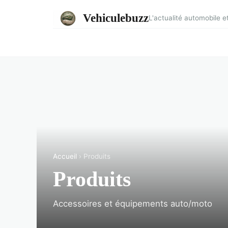
Vehiculebuzz
L'actualité automobile 
Accueil
› Produits
Produits
Accessoires et équipements auto/moto