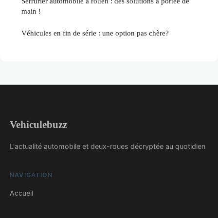
Serrurier automobile à rouen : des solutions à portée de
main !
Véhicules en fin de série : une option pas chère?
Vehiculebuzz
L'actualité automobile et deux-roues décryptée au quotidien
NAVIGATION
Accueil