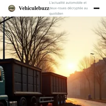
L'actualité automobile et
Vehiculebuzz
deux-roues décryptée au
quotidien